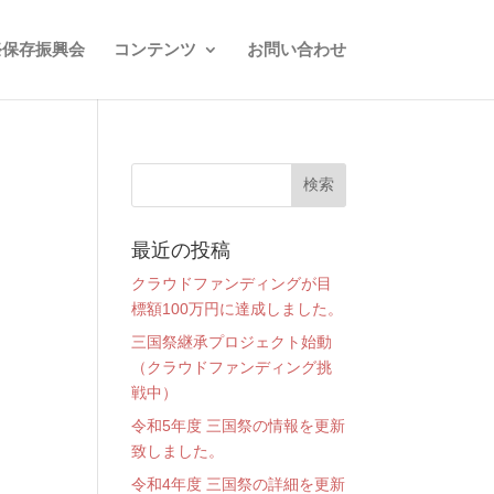
祭保存振興会
コンテンツ
お問い合わせ
最近の投稿
クラウドファンディングが目
標額100万円に達成しました。
三国祭継承プロジェクト始動
（クラウドファンディング挑
戦中）
令和5年度 三国祭の情報を更新
致しました。
令和4年度 三国祭の詳細を更新