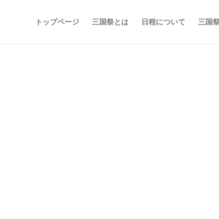
トップページ
三国祭とは
日程について
三国