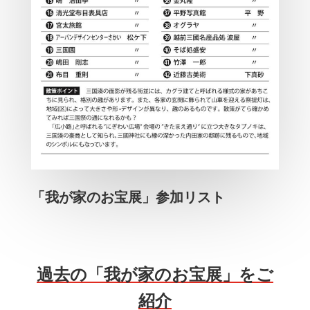
「我が家のお宝展」参加リスト
過去の「我が家のお宝展」をご
紹介