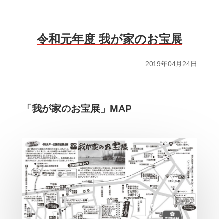
令和元年度 我が家のお宝展
2019年04月24日
「我が家のお宝展」MAP