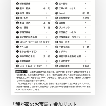
「我が家のお宝展」参加リスト