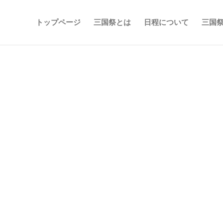
トップページ
三国祭とは
日程について
三国