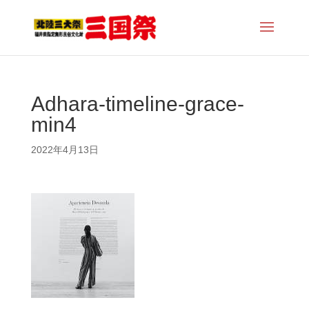
Adhara-timeline-grace-
min4
2022年4月13日