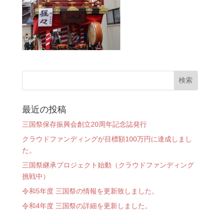
最近の投稿
三国祭保存振興会創立20周年記念誌発行
クラウドファンディングが目標額100万円に達成しまし
た。
三国祭継承プロジェクト始動（クラウドファンディング
挑戦中）
令和5年度 三国祭の情報を更新致しました。
令和4年度 三国祭の詳細を更新しました。