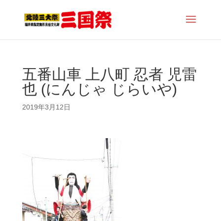
五番山車 上八町 忍者 児雷
也 (にんじゃ じらいや)
2019年3月12日