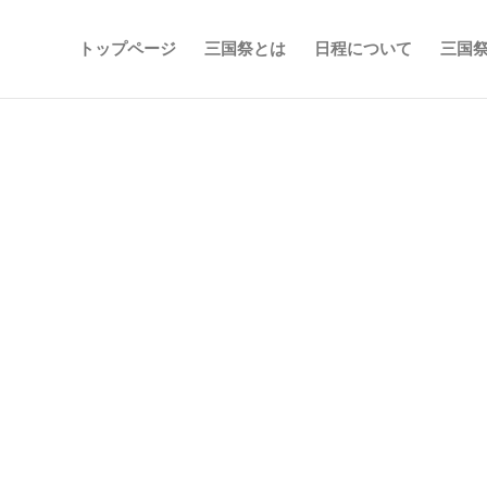
トップページ
三国祭とは
日程について
三国