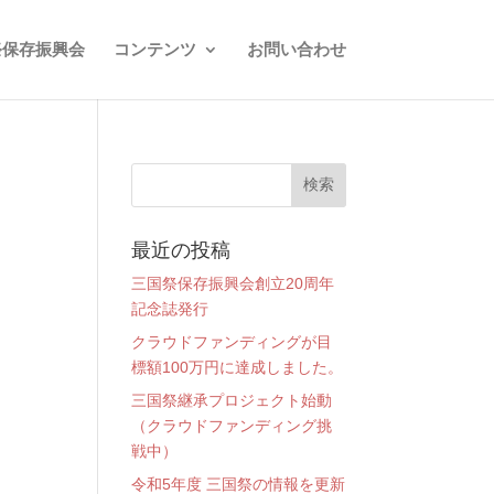
祭保存振興会
コンテンツ
お問い合わせ
最近の投稿
三国祭保存振興会創立20周年
記念誌発行
クラウドファンディングが目
標額100万円に達成しました。
三国祭継承プロジェクト始動
（クラウドファンディング挑
戦中）
令和5年度 三国祭の情報を更新