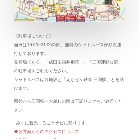
【駐車場について】
当日は10:00~21:00の間、無料のシャトルバスが順次運
行しております。
発着場である、「成田山福井別院」、「三国運動公園」
の駐車場をご利用ください。
シャトルバスは各施設と「えちぜん鉄道 三国駅」とを結
びます。
県外から三国祭へお越しの際は下記リンクをご参照くだ
さい。
↓みくに観光まるごとナビに移ります。
◆各方面からのアクセスについて