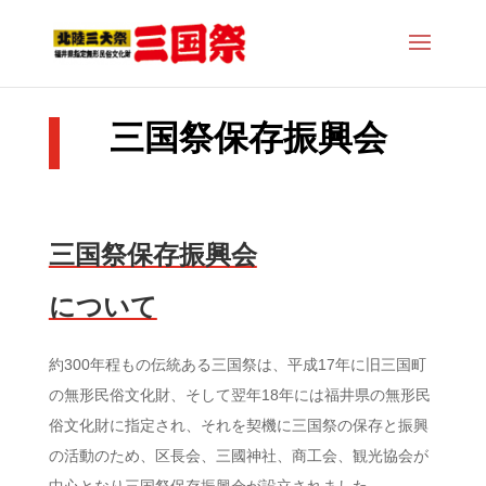
三国祭保存振興会
三国祭保存振興会
について
約300年程もの伝統ある三国祭は、平成17年に旧三国町
の無形民俗文化財、そして翌年18年には福井県の無形民
俗文化財に指定され、それを契機に三国祭の保存と振興
の活動のため、区長会、三國神社、商工会、観光協会が